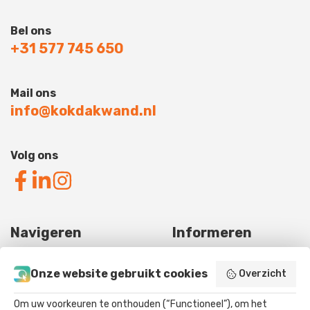
Bel ons
+31 577 745 650
Mail ons
info@kokdakwand.nl
Volg ons
Navigeren
Informeren
Projecten
Kennisbank
Onze website gebruikt cookies
Overzicht
Over ons
Dakrenovatie
Om uw voorkeuren te onthouden (“Functioneel”), om het