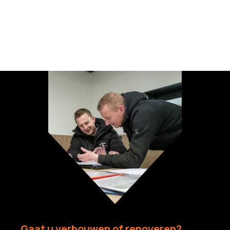
Gaat u verbouwen of renoveren?