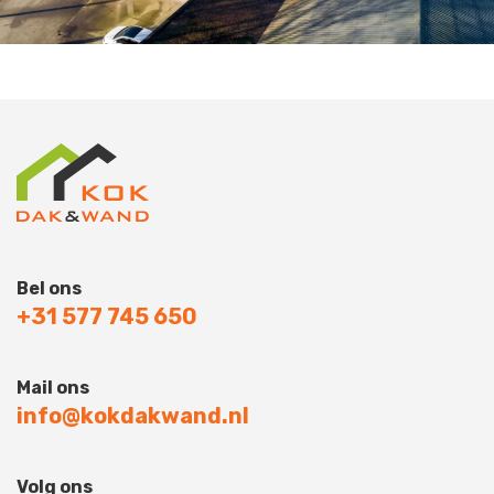
Bel ons
+31 577 745 650
Mail ons
info@kokdakwand.nl
Volg ons