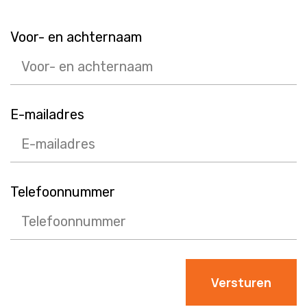
Voor- en achternaam
Call me back by fax
E-mailadres
Telefoonnummer
Versturen