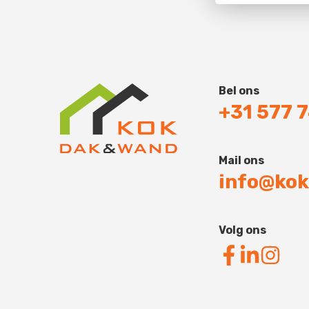
Bel ons
+31 577 
Mail ons
info@kok
Volg ons