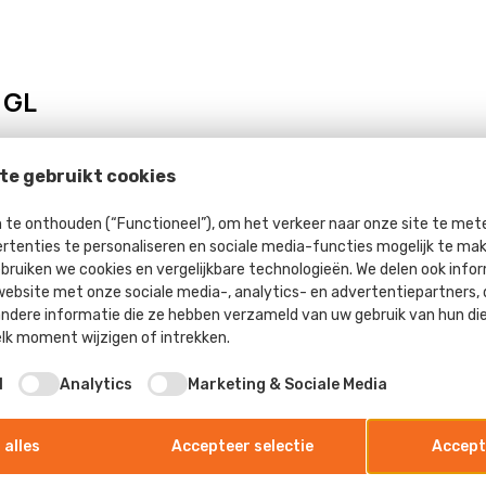
 GL
te gebruikt cookies
te onthouden (“Functioneel”), om het verkeer naar onze site te meten
rtenties te personaliseren en sociale media-functies mogelijk te ma
ebruiken we cookies en vergelijkbare technologieën. We delen ook info
website met onze sociale media-, analytics- en advertentiepartners,
dere informatie die ze hebben verzameld van uw gebruik van hun di
k moment wijzigen of intrekken.
l
Analytics
Marketing & Sociale Media
 alles
Accepteer selectie
Accept