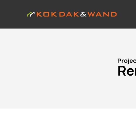
Proje
Re