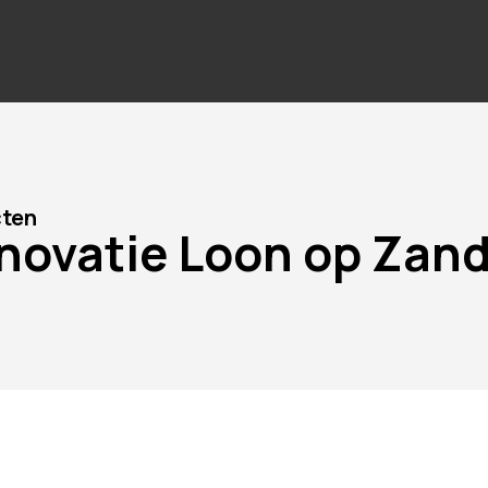
cten
novatie Loon op Zan