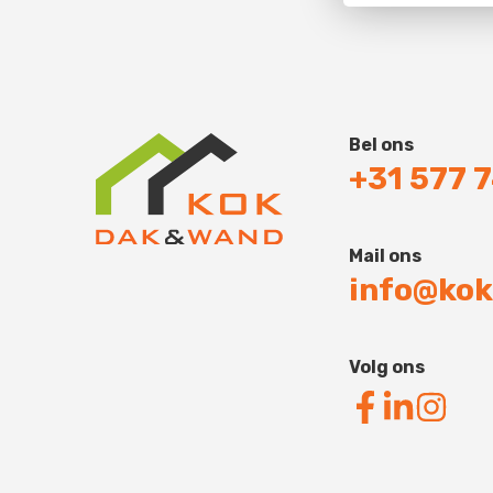
Bel ons
+31 577 
Mail ons
info@kok
Volg ons