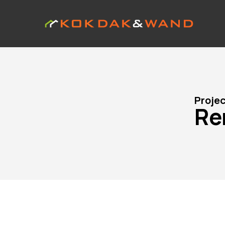
Proje
Re