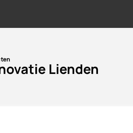
cten
novatie Lienden