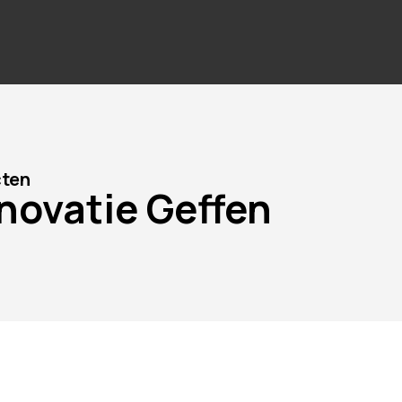
cten
novatie Geffen