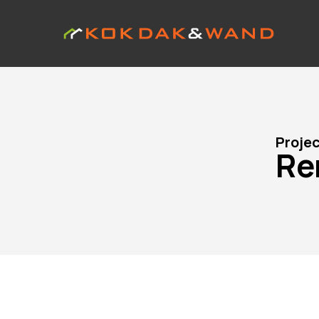
Proje
Re