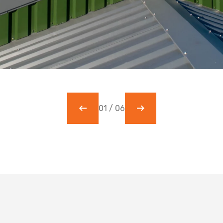
01
/
06