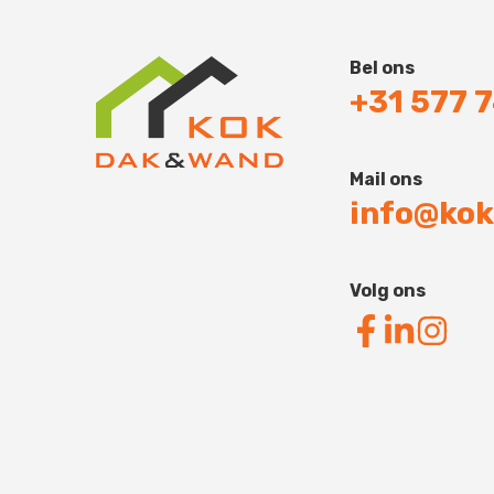
Bel ons
+31 577 
Mail ons
info@kok
Volg ons