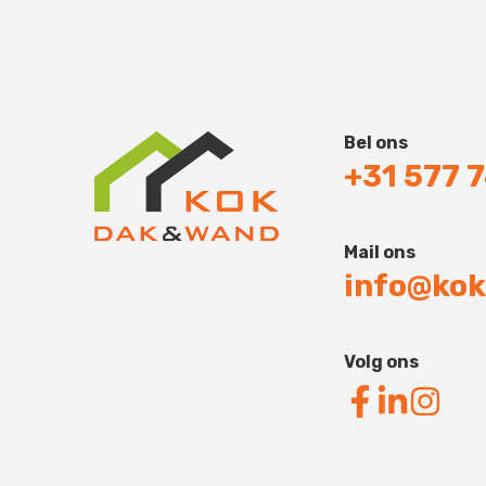
Bel ons
+31 577 
Mail ons
info@kok
Volg ons