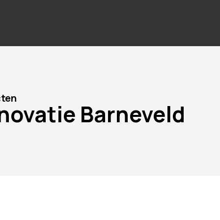
cten
novatie Barneveld