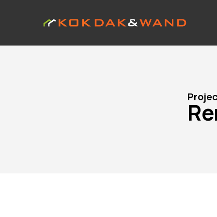
Proje
Re