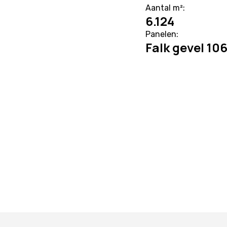
Aantal m²:
6.124
Panelen:
Falk gevel 10