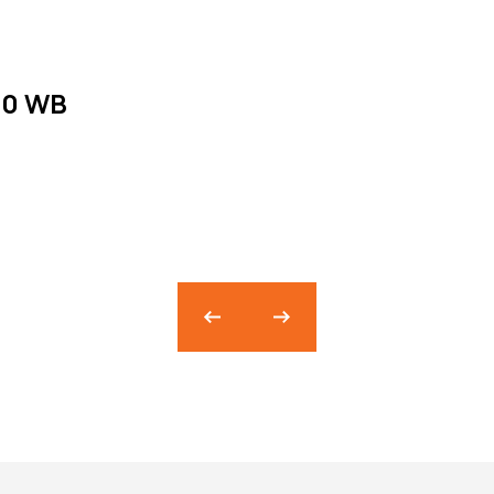
60 WB