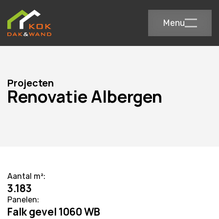
Menu
Projecten
Renovatie Albergen
Aantal m²:
3.183
Panelen:
Falk gevel 1060 WB