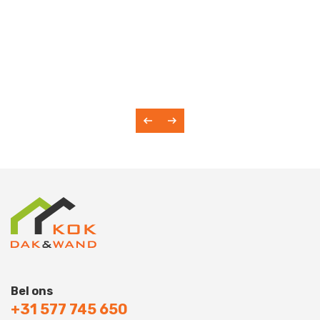
Bel ons
+31 577 745 650