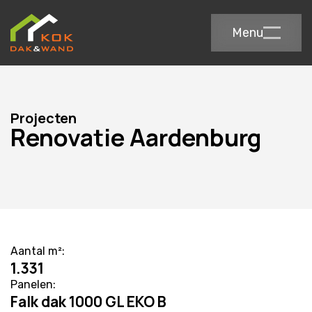
Menu
Projecten
Renovatie Aardenburg
Aantal m²:
1.331
Panelen:
Falk dak 1000 GL EKO B