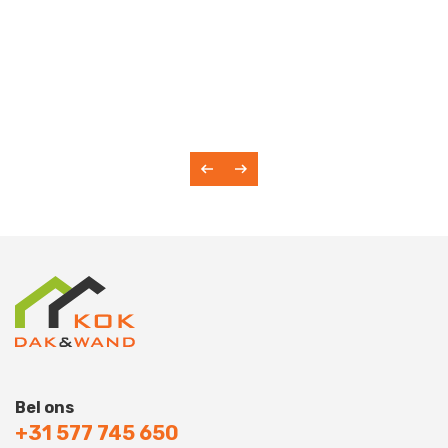
Bel ons
+31 577 745 650