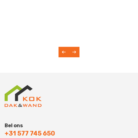
Bel ons
+31 577 745 650