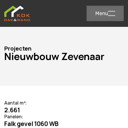
Menu
Projecten
Nieuwbouw Zevenaar
Aantal m²:
2.661
Panelen:
Falk gevel 1060 WB