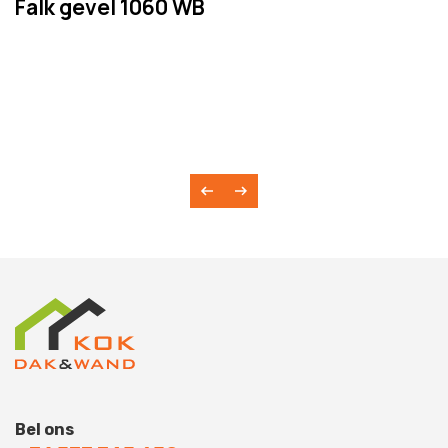
Falk gevel 1060 WB
Bel ons