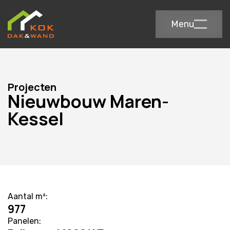
Menu
Projecten
Nieuwbouw Maren-
Kessel
Aantal m²:
977
Panelen: