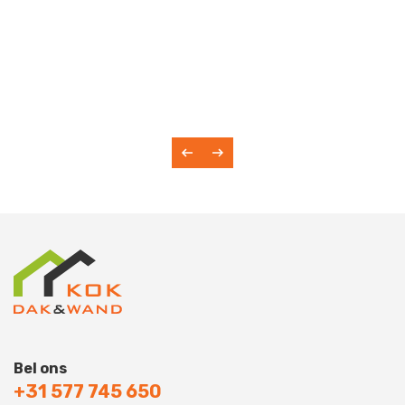
Bel ons
+31 577 745 650