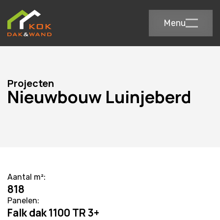
Menu
Projecten
Nieuwbouw Luinjeberd
Aantal m²:
818
Panelen:
Falk dak 1100 TR 3+