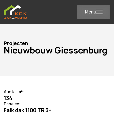
Menu
Projecten
Nieuwbouw Giessenburg
Aantal m²:
134
Panelen:
Falk dak 1100 TR 3+