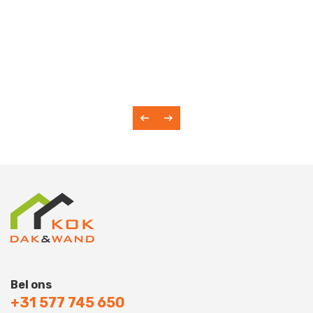
Bel ons
+31 577 745 650