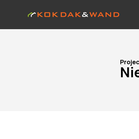
Proje
Ni