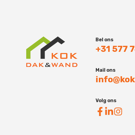
Bel ons
+31 577 
Mail ons
info@kok
Volg ons