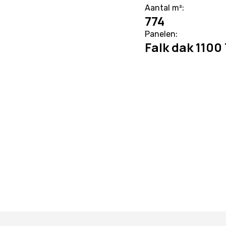
Aantal m²:
774
Panelen:
Falk dak 1100