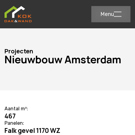
Menu
Projecten
Nieuwbouw Amsterdam
Aantal m²:
467
Panelen:
Falk gevel 1170 WZ