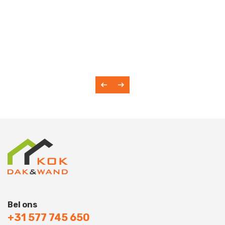
Bel ons
+31 577 745 650