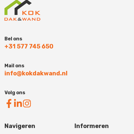
Bel ons
+31 577 745 650
Mail ons
info@kokdakwand.nl
Volg ons
Navigeren
Informeren