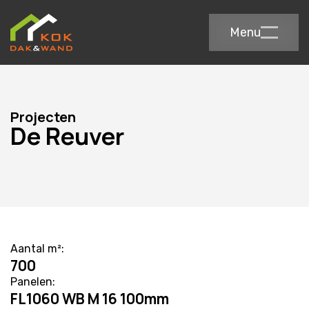
Menu
Projecten
De Reuver
Aantal m²:
700
Panelen:
FL1060 WB M 16 100mm