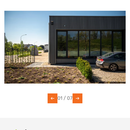
01
/
07