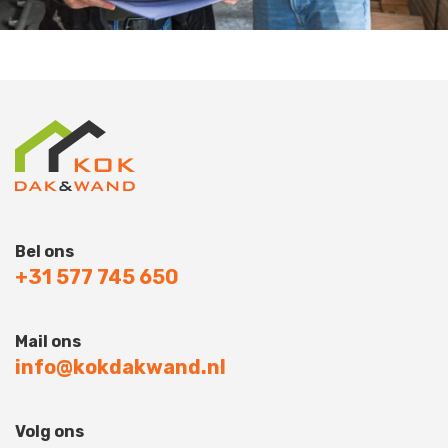
Bel ons
+31 577 745 650
Mail ons
info@kokdakwand.nl
Volg ons