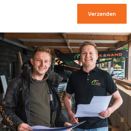
Verzenden