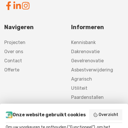
Navigeren
Informeren
Projecten
Kennisbank
Over ons
Dakrenovatie
Contact
Gevelrenovatie
Offerte
Asbestverwijdering
Agrarisch
Utiliteit
Paardenstallen
Nieuwbouw
Onze website gebruikt cookies
Overzicht
Om uw voorkeuren te onthouden (“Functioneel”), om het