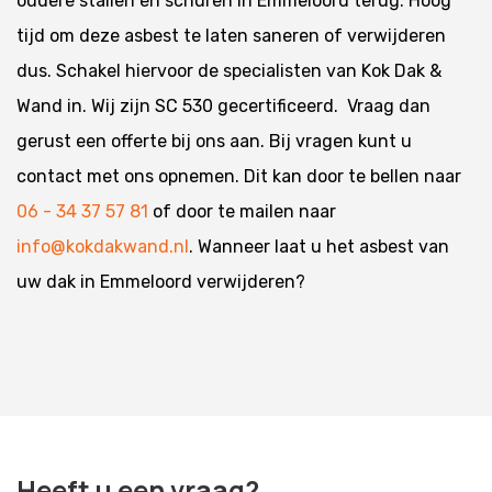
oudere stallen en schuren in Emmeloord terug. Hoog
tijd om deze asbest te laten saneren of verwijderen
dus. Schakel hiervoor de specialisten van Kok Dak &
Wand in. Wij zijn SC 530 gecertificeerd. Vraag dan
gerust een offerte bij ons aan. Bij vragen kunt u
contact met ons opnemen. Dit kan door te bellen naar
06 - 34 37 57 81
of door te mailen naar
info@kokdakwand.nl
. Wanneer laat u het asbest van
uw dak in Emmeloord verwijderen?
Heeft u een vraag?